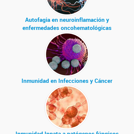
Autofagia en neuroinflamación y
enfermedades oncohematológicas
Inmunidad en Infecciones y Cáncer
Inmunidad Innata a patógenos fúngicos