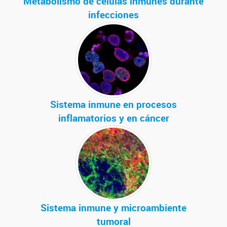
Metabolismo de células inmunes durante
infecciones
Sistema inmune en procesos
inflamatorios y en cáncer
Sistema inmune y microambiente
tumoral