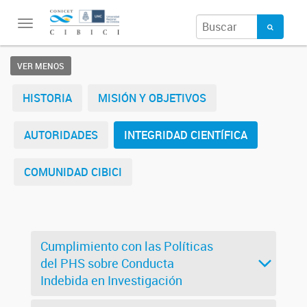
Toggle
navigation
VER MENOS
HISTORIA
MISIÓN Y OBJETIVOS
AUTORIDADES
INTEGRIDAD CIENTÍFICA
COMUNIDAD CIBICI
Cumplimiento con las Políticas
del PHS sobre Conducta
Indebida en Investigación