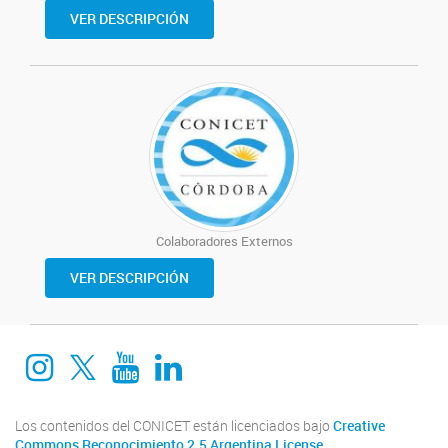
VER DESCRIPCIÓN
Colaboradores Externos
VER DESCRIPCIÓN
Instagram
twitter
Youtube
Linkedin
Los contenidos del CONICET están licenciados bajo
Creative
Commons Reconocimiento 2.5 Argentina License