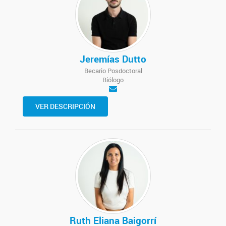
Jeremías Dutto
Becario Posdoctoral
Biólogo
VER DESCRIPCIÓN
Ruth Eliana Baigorrí