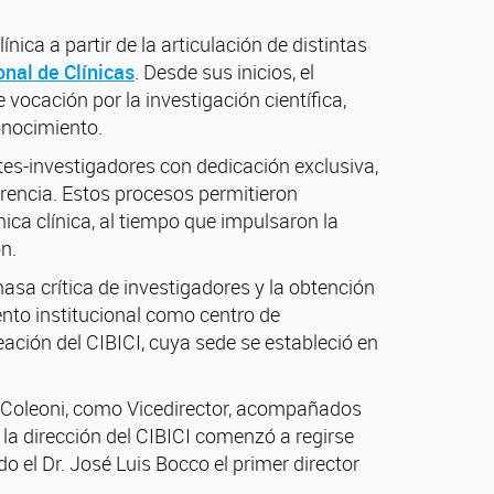
ca a partir de la articulación de distintas
onal de Clínicas
. Desde sus inicios, el
vocación por la investigación científica,
onocimiento.
tes-investigadores con dedicación exclusiva,
erencia. Estos procesos permitieron
ca clínica, al tiempo que impulsaron la
n.
masa crítica de investigadores y la obtención
nto institucional como centro de
eación del CIBICI, cuya sede se estableció en
ldo Coleoni, como Vicedirector, acompañados
 la dirección del CIBICI comenzó a regirse
o el Dr. José Luis Bocco el primer director