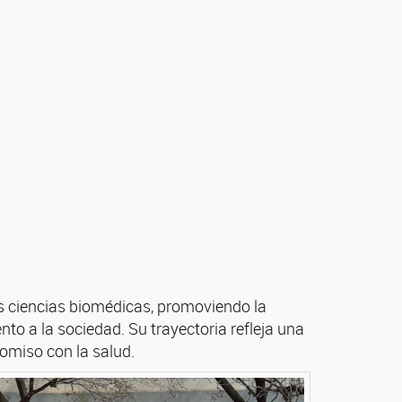
as ciencias biomédicas, promoviendo la
to a la sociedad. Su trayectoria refleja una
romiso con la salud.