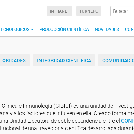
INTRANET
TURNERO
 TECNOLÓGICOS
PRODUCCIÓN CIENTÍFICA
NOVEDADES
CON
TORIDADES
INTEGRIDAD CIENTÍFICA
COMUNIDAD C
 Clínica e Inmunología (CIBICI) es una unidad de investig
na y a los factores que influyen en ella. Creado formalm
e una Unidad Ejecutora de doble dependencia entre el
CONI
stitucional de una trayectoria científica desarrollada dur