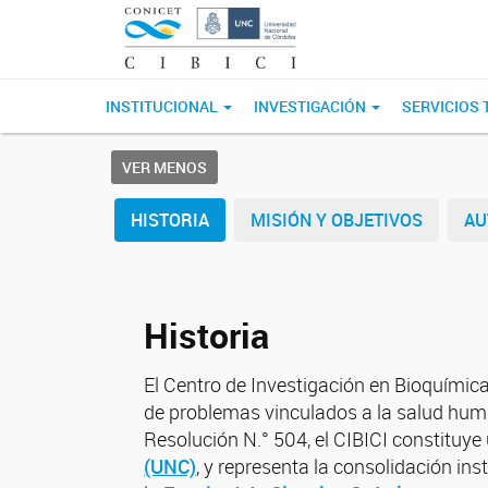
INSTITUCIONAL
INVESTIGACIÓN
SERVICIOS
VER MENOS
HISTORIA
MISIÓN Y OBJETIVOS
AU
Historia
El Centro de Investigación en Bioquímica
de problemas vinculados a la salud huma
Resolución N.° 504, el CIBICI constituy
(UNC)
, y representa la consolidación in