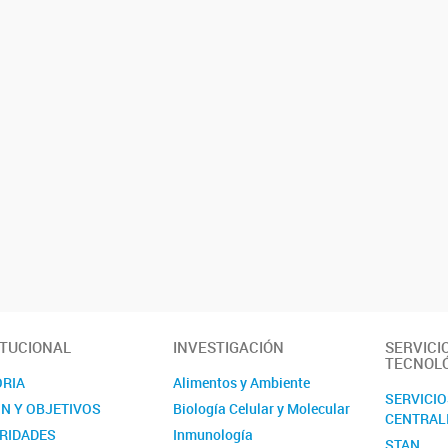
ITUCIONAL
INVESTIGACIÓN
SERVICI
TECNOL
ORIA
Alimentos y Ambiente
SERVICI
ÓN Y OBJETIVOS
Biología Celular y Molecular
CENTRAL
RIDADES
Inmunología
STAN