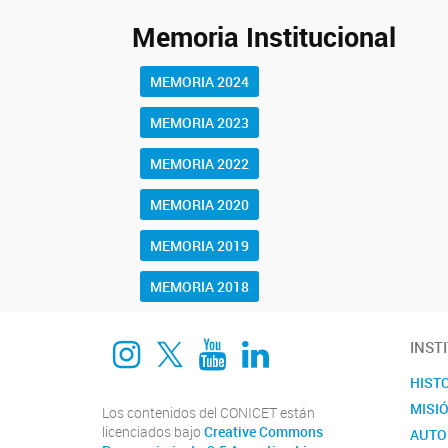
Memoria Institucional
MEMORIA 2024
MEMORIA 2023
MEMORIA 2022
MEMORIA 2020
MEMORIA 2019
MEMORIA 2018
Instagram
twitter
Youtube
Linkedin
INST
HIST
MISI
Los contenidos del CONICET están
licenciados bajo
Creative Commons
AUTO