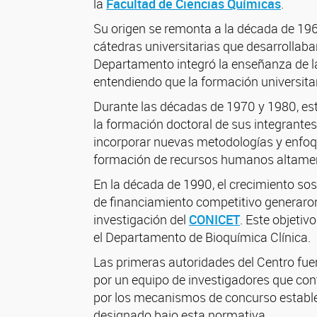
la
Facultad de Ciencias Químicas
.
Su origen se remonta a la década de 1960
cátedras universitarias que desarrollaba
Departamento integró la enseñanza de la 
entendiendo que la formación universita
Durante las décadas de 1970 y 1980, est
la formación doctoral de sus integrantes
incorporar nuevas metodologías y enfoqu
formación de recursos humanos altamente
En la década de 1990, el crecimiento sost
de financiamiento competitivo generaron
investigación del
CONICET
. Este objetiv
el Departamento de Bioquímica Clínica.
Las primeras autoridades del Centro fuer
por un equipo de investigadores que contr
por los mecanismos de concurso estable
designado bajo esta normativa.