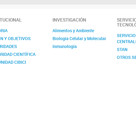
ITUCIONAL
INVESTIGACIÓN
SERVICI
TECNOL
ORIA
Alimentos y Ambiente
SERVICI
ÓN Y OBJETIVOS
Biología Celular y Molecular
CENTRAL
RIDADES
Inmunología
STAN
RIDAD CIENTÍFICA
OTROS S
NIDAD CIBICI