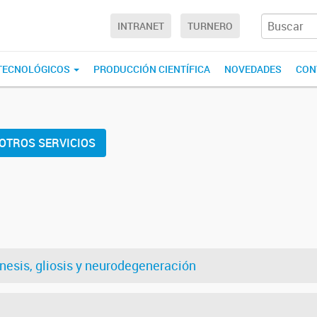
INTRANET
TURNERO
 TECNOLÓGICOS
PRODUCCIÓN CIENTÍFICA
NOVEDADES
CON
OTROS SERVICIOS
esis, gliosis y neurodegeneración