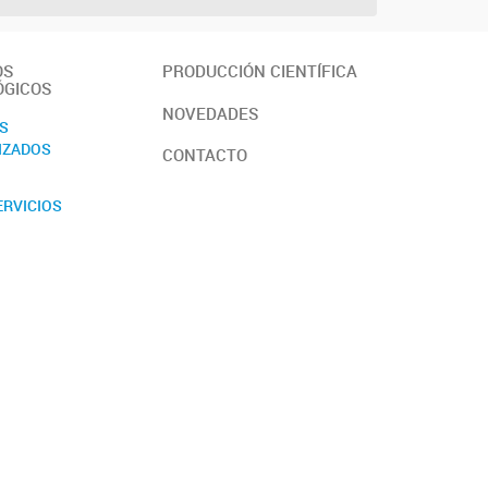
OS
PRODUCCIÓN CIENTÍFICA
ÓGICOS
NOVEDADES
OS
IZADOS
CONTACTO
ERVICIOS