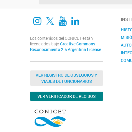
Instagram
twitter
Youtube
Linkedin
INST
HIST
MISI
Los contenidos del CONICET están
licenciados bajo
Creative Commons
AUTO
Reconocimiento 2.5 Argentina License
INTEG
COMU
VER REGISTRO DE OBSEQUIOS Y
VIAJES DE FUNCIONARIOS
VER VERIFICADOR DE RECIBOS