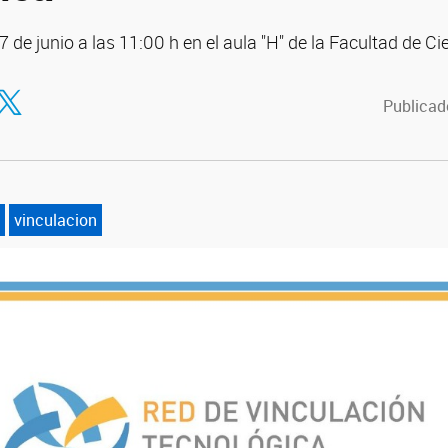
17 de junio a las 11:00 h en el aula "H" de la Facultad de C
tir en Facebook
ompartir en Twitter
Publicado
vinculacion