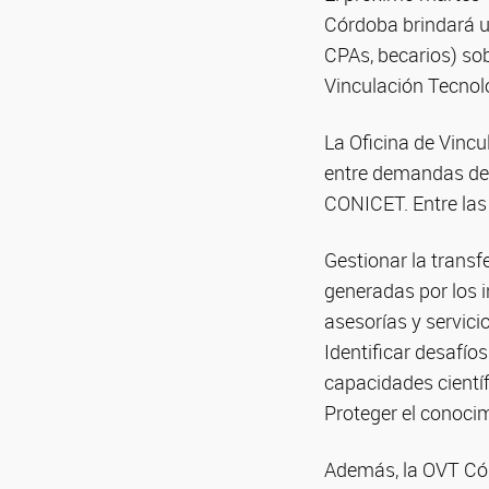
Córdoba brindará u
CPAs, becarios) sob
Vinculación Tecnol
La Oficina de Vinc
entre demandas de 
CONICET. Entre las
Gestionar la transf
generadas por los 
asesorías y servicio
Identificar desafío
capacidades cientí
Proteger el conoci
Además, la OVT Cór