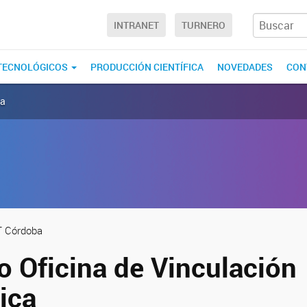
INTRANET
TURNERO
 TECNOLÓGICOS
PRODUCCIÓN CIENTÍFICA
NOVEDADES
CON
ca
T Córdoba
o Oficina de Vinculación
ica