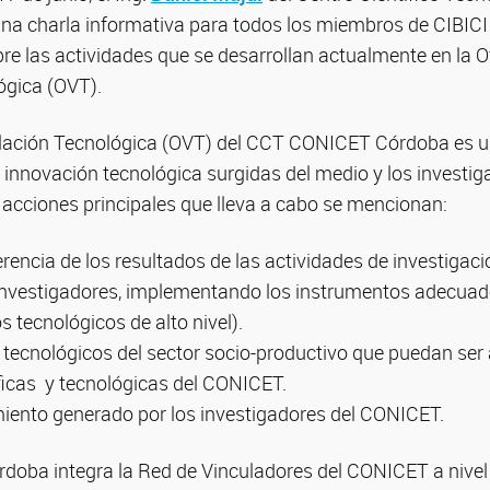
na charla informativa para todos los miembros de CIBICI 
re las actividades que se desarrollan actualmente en la O
ógica (OVT).
ulación Tecnológica (OVT) del CCT CONICET Córdoba es u
innovación tecnológica surgidas del medio y los investig
 acciones principales que lleva a cabo se mencionan:
erencia de los resultados de las actividades de investiga
investigadores, implementando los instrumentos adecuad
s tecnológicos de alto nivel).
s tecnológicos del sector socio-productivo que puedan ser
ficas y tecnológicas del CONICET.
miento generado por los investigadores del CONICET.
doba integra la Red de Vinculadores del CONICET a nivel