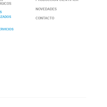
ÓGICOS
NOVEDADES
OS
IZADOS
CONTACTO
ERVICIOS