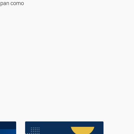
cipan como