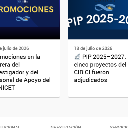
e julio de 2026
13 de julio de 2026
mociones en la
PIP 2025–2027:
rera del
cinco proyectos del
estigador y del
CIBICI fueron
sonal de Apoyo del
adjudicados
NICET
ITUCIONAL
INVESTIGACIÓN
SERVICI