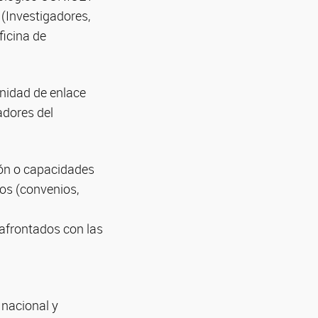
(Investigadores,
ficina de
nidad de enlace
adores del
ción o capacidades
os (convenios,
 afrontados con las
 nacional y