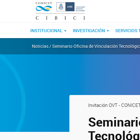
INSTITUCIONAL
INVESTIGACIÓN
SERVICIOS
Noticias / Seminario Oficina de Vinculación Tecnológi
Invitación OVT - CONICE
Seminari
Tecnológ