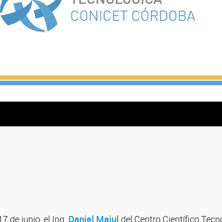
7 de junio, el Ing.
Daniel Majul
del Centro Científico Tec