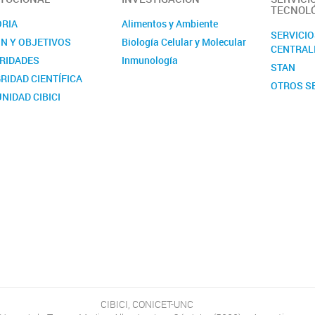
TECNOL
ORIA
Alimentos y Ambiente
SERVICI
ÓN Y OBJETIVOS
Biología Celular y Molecular
CENTRAL
RIDADES
Inmunología
STAN
RIDAD CIENTÍFICA
OTROS S
NIDAD CIBICI
CIBICI, CONICET-UNC