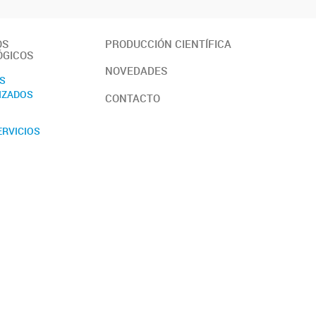
OS
PRODUCCIÓN CIENTÍFICA
ÓGICOS
NOVEDADES
OS
IZADOS
CONTACTO
ERVICIOS