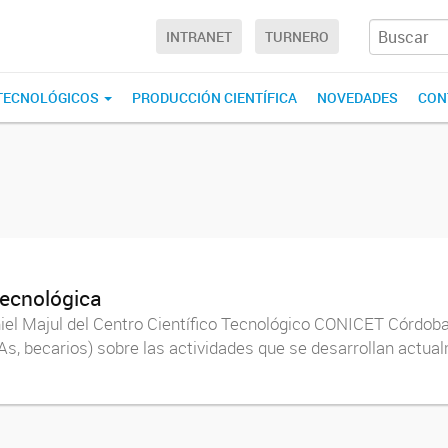
INTRANET
TURNERO
 TECNOLÓGICOS
PRODUCCIÓN CIENTÍFICA
NOVEDADES
CON
Tecnológica
iel Majul del Centro Científico Tecnológico CONICET Córdoba
s, becarios) sobre las actividades que se desarrollan actual