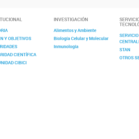
ITUCIONAL
INVESTIGACIÓN
SERVICI
TECNOL
ORIA
Alimentos y Ambiente
SERVICI
ÓN Y OBJETIVOS
Biología Celular y Molecular
CENTRAL
RIDADES
Inmunología
STAN
RIDAD CIENTÍFICA
OTROS S
NIDAD CIBICI