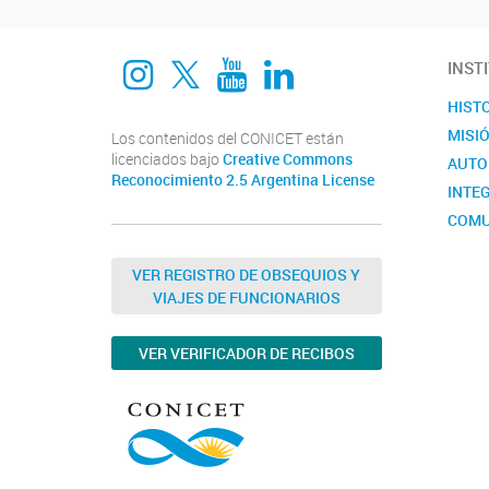
Instagram
twitter
Youtube
Linkedin
INST
HIST
MISI
Los contenidos del CONICET están
licenciados bajo
Creative Commons
AUTO
Reconocimiento 2.5 Argentina License
INTEG
COMU
VER REGISTRO DE OBSEQUIOS Y
VIAJES DE FUNCIONARIOS
VER VERIFICADOR DE RECIBOS