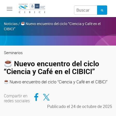
Toggle
navigation
Noticias /
Nuevo encuentro del ciclo “Ciencia y Café en el
CIBICI”
Seminarios
Nuevo encuentro del ciclo
“Ciencia y Café en el CIBICI”
Nuevo encuentro del ciclo “Ciencia y Café en el CIBICI”
Compartir en Facebook
Compartir en Twitter
Compartir en
redes sociales
Publicado el 24 de octubre de 2025