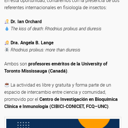
En esta oportunidad, contaremos con la presencia de dos
referentes internacionales en fisiología de insectos:
Dr. Ian Orchard
The kiss of death: Rhodnius prolixus and diuresis
Dra. Angela B. Lange
Rhodnius prolixus: more than diuresis
Ambos son
profesores eméritos de la University of
Toronto Mississauga (Canadá)
.
La actividad es libre y gratuita y forma parte de un
espacio de intercambio entre ciencia y comunidad,
promovido por el
Centro de Investigación en Bioquímica
Clínica e Inmunología (CIBICI-CONICET, FCQ–UNC)
.